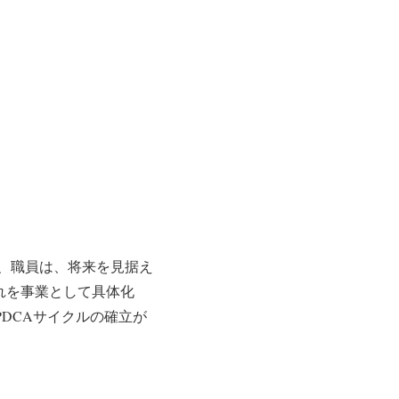
、職員は、将来を見据え
れを事業として具体化
PDCAサイクルの確立が