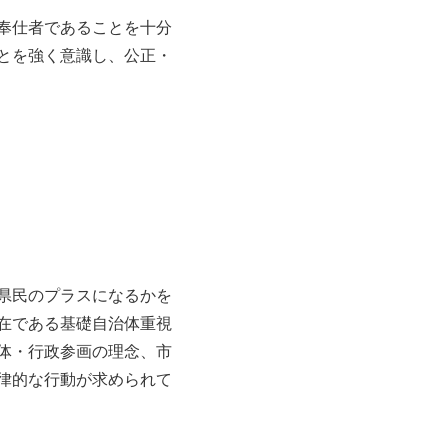
奉仕者であることを十分
とを強く意識し、公正・
県民のプラスになるかを
在である基礎自治体重視
体・行政参画の理念、市
律的な行動が求められて