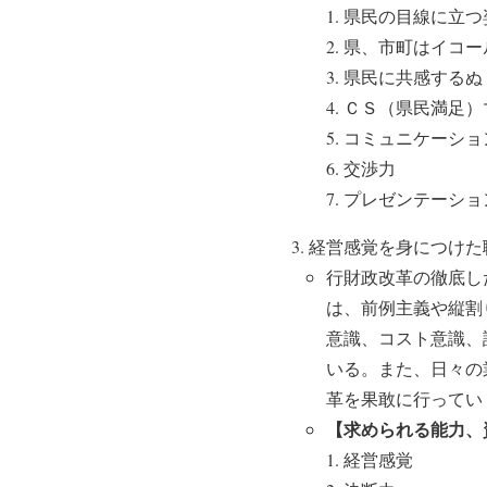
県民の目線に立つ
県、市町はイコー
県民に共感するぬ
ＣＳ（県民満足）
コミュニケーショ
交渉力
プレゼンテーショ
経営感覚を身につけた
行財政改革の徹底し
は、前例主義や縦割
意識、コスト意識、
いる。また、日々の
革を果敢に行ってい
【求められる能力、
経営感覚