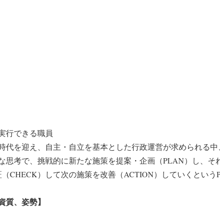
実行できる職員
時代を迎え、自主・自立を基本とした行政運営が求められる中
な思考で、挑戦的に新たな施策を提案・企画（PLAN）し、そ
（CHECK）して次の施策を改善（ACTION）していくという
資質、姿勢】