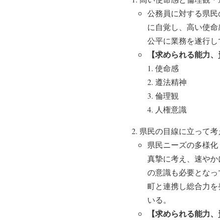
公務員に対する県民
に自覚し、高い使命
公平に業務を遂行し
【求められる能力、
使命感
遵法精神
倫理観
人権意識
県民の目線に立って考
県民ニーズの多様化
真摯に考え、速やか
の意識も必要となっ
町と連携し総合力を
いる。
【求められる能力、