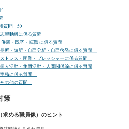
ド
問
接質問 50
の志望動機に係る質問
の 併願・既卒・転職 に係る質問
の長所・短所・自己分析・自己啓発に係る質問
のストレス・困難・プレッシャーに係る質問
の個人活動・集団活動・人間関係編に係る質問
の実務に係る質問
のその他の質問
対策
（求める職員像）のヒント
遵法精神を具えた職員