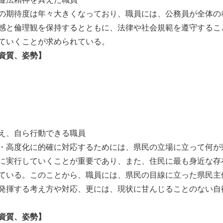
の期待度は年々大きくなっており、職員には、公務員が全体の
感と倫理観を保持するとともに、法律や社会規範を遵守するこ
ていくことが求められている。
資質、姿勢】
え、自ら行動できる職員
・高度化に的確に対応するためには、県民の立場に立って何が
に実行していくことが重要であり、また、住民に最も身近な存
ている。このことから、職員には、県民の目線に立った県民主
発揮する考え方や対応、更には、現状に甘んじることのない自
資質、姿勢】