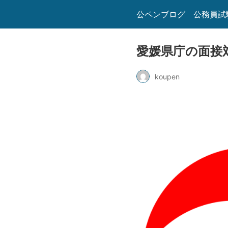
公ペンブログ 公務員試
愛媛県庁の面接
koupen