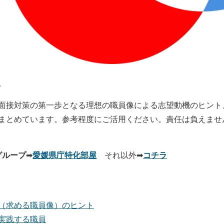
。
面接対策の第一歩となる理想の職員像による志望動機のヒント
まとめています。参考程度にご活用ください。責任は負えませ
グループ
愛媛県庁特化部屋
コチラ
➡
それ以外➡
（求める職員像）のヒント
実践する職員