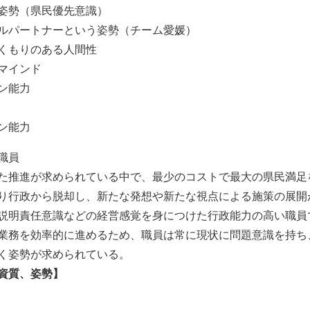
姿勢（県民優先意識）
ルパートナーという姿勢（チーム愛媛）
くもりのある人間性
マインド
ン能力
ン能力
職員
た推進が求められている中で、最少のコストで最大の県民満足
り行政から脱却し、新たな発想や新たな視点による施策の展開
説明責任意識などの経営感覚を身につけた行政能力の高い職員
業務を効率的に進めるため、職員は常に現状に問題意識を持ち
く姿勢が求められている。
資質、姿勢】