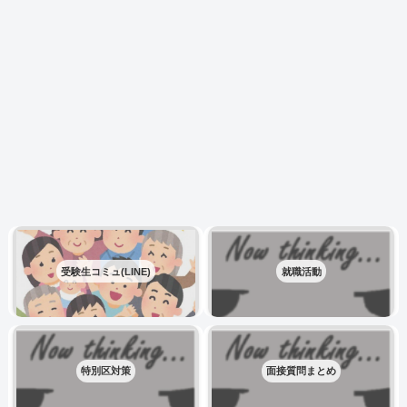
受験生コミュ(LINE)
就職活動
特別区対策
面接質問まとめ