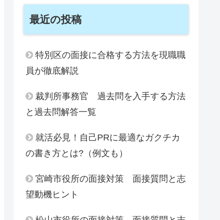
最近の投稿
特別区の面接に合格する方法を現職職
員が徹底解説
裁判所事務官 過去問を入手する方法
と過去問解答一覧
就活必見！自己PRに最適なガクチカ
の書き方とは?（例文も）
宮崎市役所の面接対策 面接質問と志
望動機ヒント
松山市役所の面接対策 面接質問と志