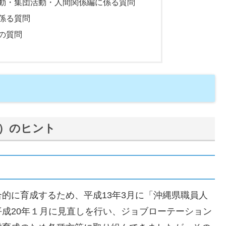
活動・集団活動・人間関係編に係る質問
に係る質問
他の質問
）のヒント
的に育成するため、平成13年3月に「沖縄県職員人
成20年１月に見直しを行い、ジョブローテーション