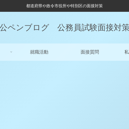
都道府県や政令市役所や特別区の面接対策
公ペンブログ 公務員試験面接対
就職活動
面接質問
私