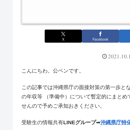
X
Facebook
2021.10.
こんにちわ。公ペンです。
この記事では沖縄県庁の面接対策の第一歩と
の年収等 （準備中）について暫定的にまとめ
せんので予めご承知おきください。
受験生の情報共有
LINEグループ
➡
沖縄県庁特