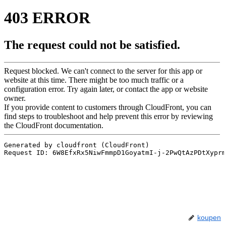
koupen