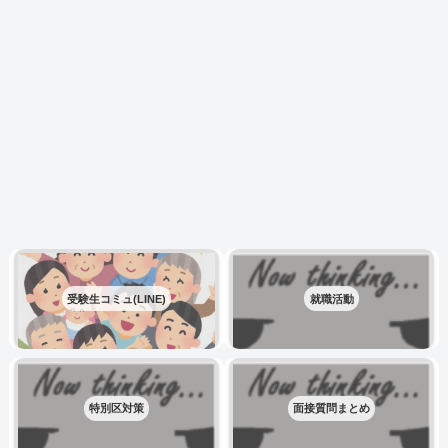
受験生コミュ(LINE)
就職活動
特別区対策
面接質問まとめ