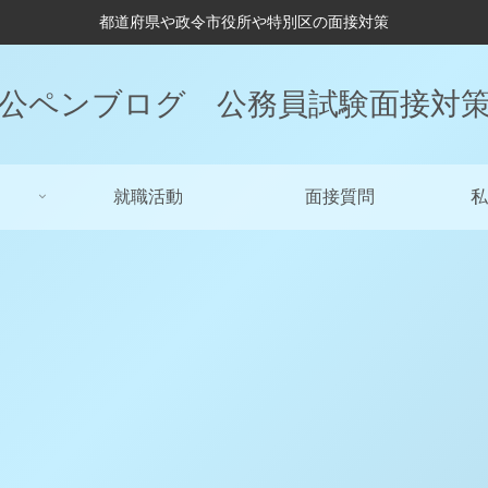
都道府県や政令市役所や特別区の面接対策
公ペンブログ 公務員試験面接対
就職活動
面接質問
私