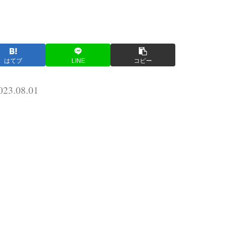
はてブ
LINE
コピー
023.08.01