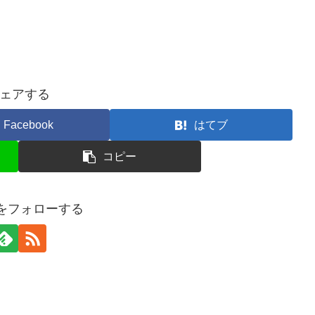
ェアする
Facebook
はてブ
コピー
enをフォローする