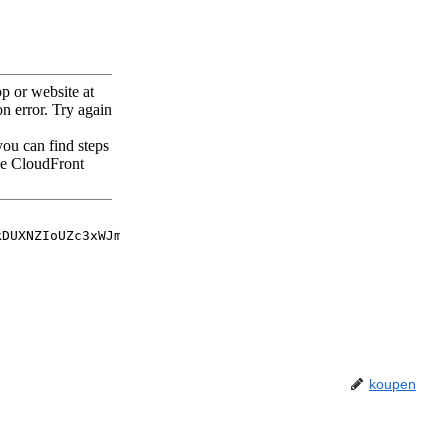
koupen