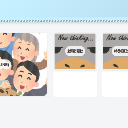
就職活動
特別区
INE)