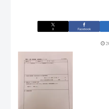
X
Facebook
2