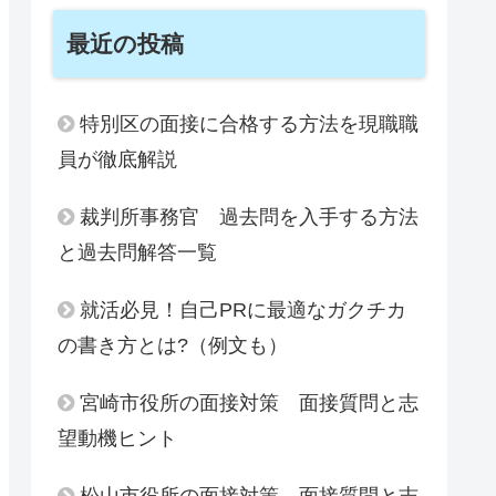
最近の投稿
特別区の面接に合格する方法を現職職
員が徹底解説
裁判所事務官 過去問を入手する方法
と過去問解答一覧
就活必見！自己PRに最適なガクチカ
の書き方とは?（例文も）
宮崎市役所の面接対策 面接質問と志
望動機ヒント
松山市役所の面接対策 面接質問と志