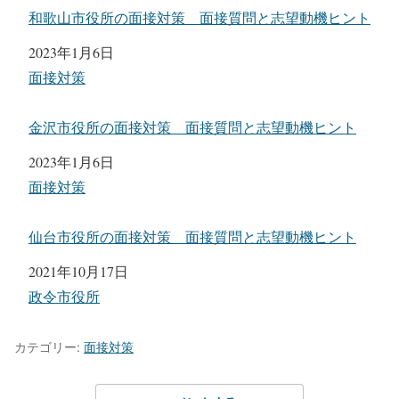
和歌山市役所の面接対策 面接質問と志望動機ヒント
日付
2023年1月6日
関連理由
面接対策
金沢市役所の面接対策 面接質問と志望動機ヒント
日付
2023年1月6日
関連理由
面接対策
仙台市役所の面接対策 面接質問と志望動機ヒント
日付
2021年10月17日
関連理由
政令市役所
カテゴリー:
面接対策