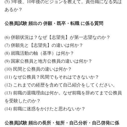
(5) 3年後、10年後のビジョンを教えて。責任職になる気は
あるか？
公務員試験 頻出の 併願・既卒・転職 に係る質問
(6) 併願状況は？なぜ【志望先】が第一志望なのか？
(7) 併願先と【志望先】の違いは何か？
(8) 就職活動の軸（基準）は何か？
(9) 国家公務員と地方公務員の違いは何か？
(10) 民間と公務員の違いは何か？
(11) なぜ公務員？民間でもそれはできないか？
(12) これまでの経歴を含めて自己紹介をしてください。
(13) 前職の退職理由は何か。なぜ前職を辞めてまで公務員
を受験したのか？
(14) 前職に迷惑をかけたと思わないか？
公務員試験 頻出の長所・短所・自己分析・自己啓発に係