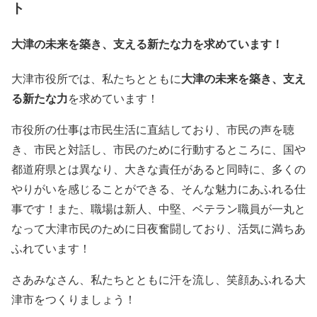
ト
大津の未来を築き、支える新たな力を求めています！
大津の未来を築き、支え
大津市役所では、私たちとともに
る新たな力
を求めています！
市役所の仕事は市民生活に直結しており、市民の声を聴
き、市民と対話し、市民のために行動するところに、国や
都道府県とは異なり、大きな責任があると同時に、多くの
やりがいを感じることができる、そんな魅力にあふれる仕
事です！また、職場は新人、中堅、ベテラン職員が一丸と
なって大津市民のために日夜奮闘しており、活気に満ちあ
ふれています！
さあみなさん、私たちとともに汗を流し、笑顔あふれる大
津市をつくりましょう！