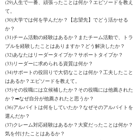
(29)人生で一番、頑張ったことは何か？エピソードを教え
て。
(30)大学では何を学んだか？【志望先】でどう活かせる
か？
(31)チーム活動の経験はあるか？またチーム活動で、トラ
ブルを経験したことはありますか？どう解決したか？
(32)あなたはリーダータイプか？サポートタイプか？
(33)リーダーに求められる資質は何か？
(34)サポートの役回りで大切なことは何か？工夫したこと
はあるか？エピソードを教えて。
(35)その役職には立候補したか？その役職には他薦された
か？➡なぜ自分が他薦されたと思うか？
(36)アルバイトは何をしていたか？なぜそのアルバイトを
選んだか？
(37)クレーム対応経験はあるか？大変だったことは何か？
気を付けたことはあるか？