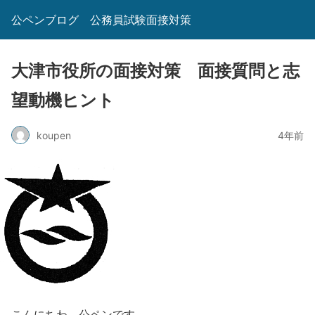
公ペンブログ 公務員試験面接対策
大津市役所の面接対策 面接質問と志
望動機ヒント
koupen
4年前
こんにちわ。公ペンです。