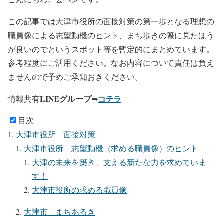
この記事では大津市役所の面接対策の第一歩となる理想の
職員像による志望動機のヒント、まち歩きの際に見たほう
が良いのでというスポット等を暫定的にまとめています。
参考程度にご活用ください。なお内容について責任は負え
ませんので予めご承知おきください。
LINEグループ
コチラ
情報共有
➡
目次
大津市役所 面接対策
大津市役所 志望動機（求める職員像）のヒント
大津の未来を築き、支える新たな力を求めていま
す！
大津市役所の求める職員像
大津市 まちあるき