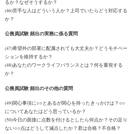
るか？なぜそうするか？
(46)苦手な人はどういう人か？上司でいたらどう対応する
か？
公務員試験 頻出の実務に係る質問
(47)希望外の部署に配属されても大丈夫か？どうモチベー
ションを維持するか？
(48)あなたのワークライフバランスとは？何を重視する
か？
公務員試験 頻出のその他の質問
(49)関心事項に○○とあるが関心を持ったきっかけは？○○
についてあなたはどう思っているか？
(50)今日の面接に点数を付けるとしたら何点か？その足り
ない○○点はどうして減点したか？君は合格？不合格？