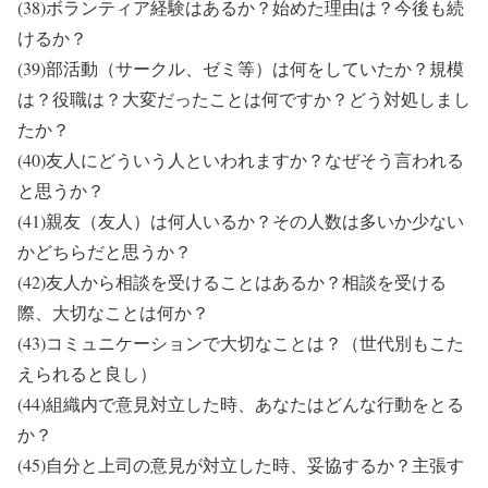
(38)ボランティア経験はあるか？始めた理由は？今後も続
けるか？
(39)部活動（サークル、ゼミ等）は何をしていたか？規模
は？役職は？大変だったことは何ですか？どう対処しまし
たか？
(40)友人にどういう人といわれますか？なぜそう言われる
と思うか？
(41)親友（友人）は何人いるか？その人数は多いか少ない
かどちらだと思うか？
(42)友人から相談を受けることはあるか？相談を受ける
際、大切なことは何か？
(43)コミュニケーションで大切なことは？（世代別もこた
えられると良し）
(44)組織内で意見対立した時、あなたはどんな行動をとる
か？
(45)自分と上司の意見が対立した時、妥協するか？主張す