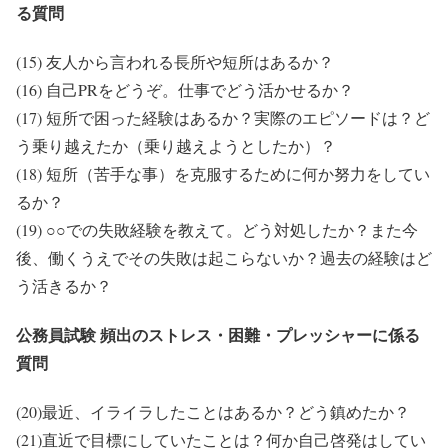
る質問
(15) 友人から言われる長所や短所はあるか？
(16) 自己PRをどうぞ。仕事でどう活かせるか？
(17) 短所で困った経験はあるか？実際のエピソードは？ど
う乗り越えたか（乗り越えようとしたか）？
(18) 短所（苦手な事）を克服するために何か努力をしてい
るか？
(19) ○○での失敗経験を教えて。どう対処したか？また今
後、働くうえでその失敗は起こらないか？過去の経験はど
う活きるか？
公務員試験 頻出のストレス・困難・プレッシャーに係る
質問
(20)最近、イライラしたことはあるか？どう鎮めたか？
(21)直近で目標にしていたことは？何か自己啓発はしてい