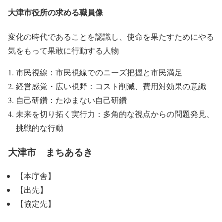
大津市役所の求める職員像
変化の時代であることを認識し、使命を果たすためにやる
気をもって果敢に行動する人物
市民視線：市民視線でのニーズ把握と市民満足
経営感覚・広い視野：コスト削減、費用対効果の意識
自己研鑽：たゆまない自己研鑽
未来を切り拓く実行力：多角的な視点からの問題発見、
挑戦的な行動
大津市 まちあるき
【本庁舎】
【出先】
【協定先】