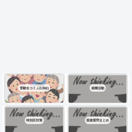
受験生コミュ(LINE)
就職活動
特別区対策
面接質問まとめ