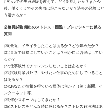
(19) ○○での失敗経験を教えて。どう対処したか？また今
後、働くうえでその失敗は起こらないか？過去の経験はど
う活きるか？
公務員試験 頻出のストレス・困難・プレッシャーに係る
質問
(20)最近、イライラしたことはあるか？どう鎮めたか？
(21)直近で目標にしていたことは？何か自己啓発はしてい
るか？
(22)仕事以外でチャレンジしたいことはあるか？
(23)試験対策以外で、やりたい仕事のためにしていること
はあるか？
(24)あなたが情報を得ている媒体は何か？（例：新聞、イ
ンターネット等）
(25)何かスポーツはしてきたか？
(26)ストレスをどんな時に感じるか？ストレス解消法はあ