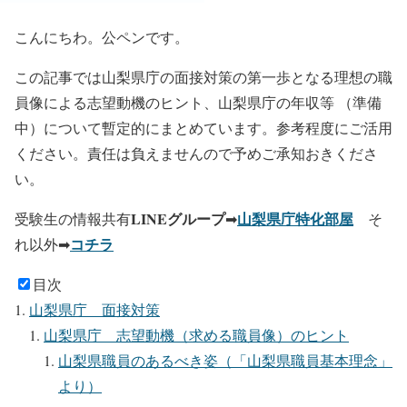
こんにちわ。公ペンです。
この記事では山梨県庁の面接対策の第一歩となる理想の職
員像による志望動機のヒント、山梨県庁の年収等 （準備
中）について暫定的にまとめています。参考程度にご活用
ください。責任は負えませんので予めご承知おきくださ
い。
LINEグループ
山梨県庁特化部屋
受験生の情報共有
➡
そ
コチラ
れ以外➡
目次
山梨県庁 面接対策
山梨県庁 志望動機（求める職員像）のヒント
山梨県職員のあるべき姿（「山梨県職員基本理念」
より）