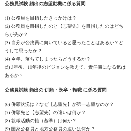
公務員試験 頻出の志望動機に係る質問
(1) 公務員を目指したきっかけは？
(2) 公務員を目指したのと【志望先】を目指したのはどち
らが先か？
(3) 自分が公務員に向いていると思ったことはあるか？ど
うして思ったか？
(4) 今年、落ちてしまったらどうするか？
(5) 3年後、10年後のビジョンを教えて。責任職になる気は
あるか？
公務員試験 頻出の 併願・既卒・転職 に係る質問
(6) 併願状況は？なぜ【志望先】が第一志望なのか？
(7) 併願先と【志望先】の違いは何か？
(8) 就職活動の軸（基準）は何か？
(9) 国家公務員と地方公務員の違いは何か？