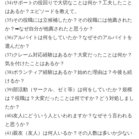
(34)サポートの役回りで大切なことは何か？工夫したこと
はあるか？エピソードを教えて。
(35)その役職には立候補したか？その役職には他薦された
か？➡なぜ自分が他薦されたと思うか？
(36)アルバイトは何をしていたか？なぜそのアルバイトを
選んだか？
(37)クレーム対応経験はあるか？大変だったことは何か？
気を付けたことはあるか？
(38)ボランティア経験はあるか？始めた理由は？今後も続
けるか？
(39)部活動（サークル、ゼミ等）は何をしていたか？規模
は？役職は？大変だったことは何ですか？どう対処しまし
たか？
(40)友人にどういう人といわれますか？なぜそう言われる
と思うか？
(41)親友（友人）は何人いるか？その人数は多いか少ない