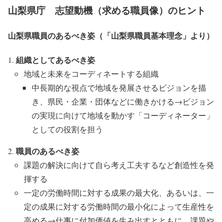
山梨県庁 志望動機（求める職員像）のヒント
山梨県職員のあるべき姿（「山梨県職員基本理念」より）
組織としてあるべき姿
地域と未来をコーディネートする組織
中長期的な視点で地域を発展させるビジョンを描
き、県民・企業・団体などに働きかける→ビジョン
の実現に向けて地域を動かす「コーディネーター」
としての役割を担う
職員のあるべき姿
課題の解決に向けて自ら考え工夫するなど創造性を発
揮する
一定の労働時間に対する成果の最大化、あるいは、一
定の成果に対する労働時間の最小化によって生産性を
高める→仕事に付加価値を生み出すとともに、課題や