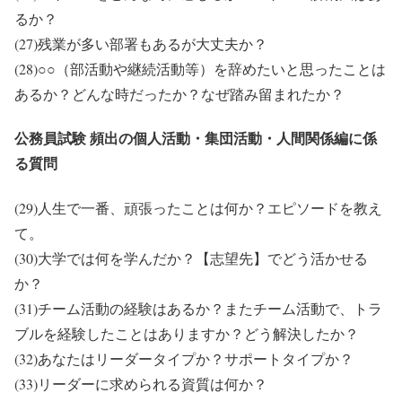
るか？
(27)残業が多い部署もあるが大丈夫か？
(28)○○（部活動や継続活動等）を辞めたいと思ったことは
あるか？どんな時だったか？なぜ踏み留まれたか？
公務員試験 頻出の個人活動・集団活動・人間関係編に係
る質問
(29)人生で一番、頑張ったことは何か？エピソードを教え
て。
(30)大学では何を学んだか？【志望先】でどう活かせる
か？
(31)チーム活動の経験はあるか？またチーム活動で、トラ
ブルを経験したことはありますか？どう解決したか？
(32)あなたはリーダータイプか？サポートタイプか？
(33)リーダーに求められる資質は何か？