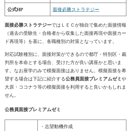
公式HP
面接必勝ストラテジー
面接必勝ストラテジー
ではＬＥＣが独自で集めた面接情報
（過去の受験生・合格者から収集した面接再現や面接カー
ド再現等）を基に、各職種別の対策となっています。
対応試験種別に、面接対策ができるので都庁・特別区・裁
判所を本命とする場合、受けた方が良い講座かと思いま
す。なお座学のみで模擬面接はありません。模擬面接を希
公務員面接プレミアムゼミ
望する場合は下記に紹介する
や
大原・ココナラ等の模擬面接を利用すると良いかもしれま
せん。
公務員面接プレミアムゼミ
・志望動機作成