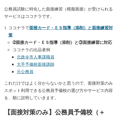
公務員試験に特化した面接練習（模擬面接）が受けられる
サービスはココナラです。
面接カード・ＥＳ指導（添削）と
面接練習
対
ココナラで
策
➁面接カード・ＥＳ指導（添削）と③
面接練習
に対応
ココナラの出品者例
元政令市人事課職員
大手予備校面接講師
元公務員
これだけではよく分からないかと思うので、面接対策のみ
スポット利用できる公務員予備校の選び方やサービス内容
を、順に説明していきます。
【面接対策のみ】公務員予備校（＋