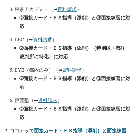
東京アカデミー（➡
資料請求
）
➁面接カード・ＥＳ指導（添削）と③面接練習に対
応
LEC（➡
資料請求
）
➁面接カード・ＥＳ指導（添削）（
特別区・都庁・
裁判所に特化
）に対応
EYE（都内のみ）（➡
資料請求
）
➁面接カード・ＥＳ指導（添削）と③面接練習に対
応
伊藤塾（➡
資料請求
）
➁面接カード・ＥＳ指導（添削）と③面接練習に対
応
面接カード・ＥＳ指導（添削）と面接練習
ココナラで