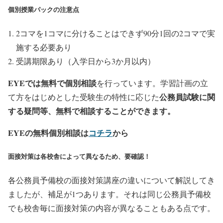
個別授業パックの注意点
2コマを1コマに分けることはできず90分1回の2コマで実
施する必要あり
受講期限あり（入学日から3か月以内）
EYEでは無料で個別相談
を行っています。学習計画の立
公務員試験に関
て方をはじめとした受験生の特性に応じた
する疑問等、無料で相談することができます。
EYEの無料個別相談は
コチラ
から
面接対策は各校舎によって異なるため、要確認！
各公務員予備校の面接対策講座の違いについて解説してき
ましたが、補足が1つあります。それは同じ公務員予備校
でも校舎毎に面接対策の内容が異なることもある点です。