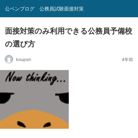
公ペンブログ 公務員試験面接対策
面接対策のみ利用できる公務員予備校
の選び方
koupen
4年前