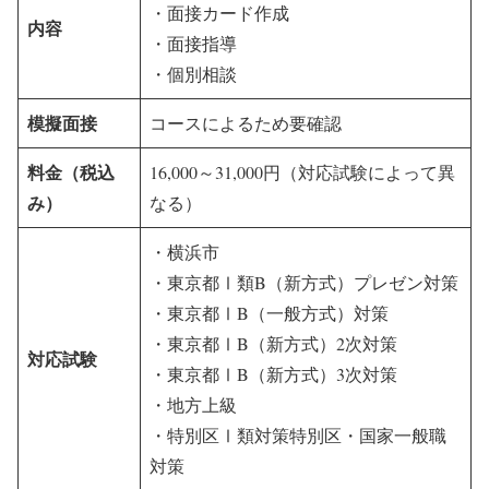
・面接カード作成
内容
・面接指導
・個別相談
模擬面接
コースによるため要確認
料金（税込
16,000～31,000円（対応試験によって異
み）
なる）
・横浜市
・東京都Ⅰ類B（新方式）プレゼン対策
・東京都ⅠB（一般方式）対策
・東京都ⅠB（新方式）2次対策
対応試験
・東京都ⅠB（新方式）3次対策
・地方上級
・特別区Ⅰ類対策特別区・国家一般職
対策