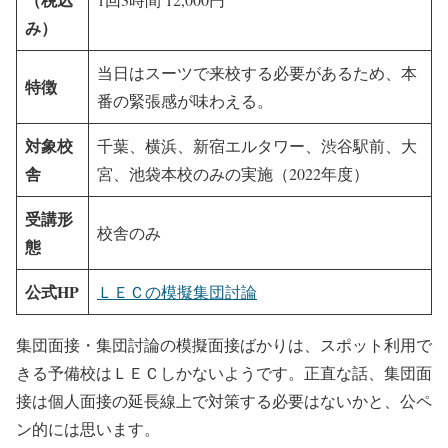
み）
当日はスーツで来校する必要があるため、本
特徴
番の緊張感が味わえる。
対象校
千葉、横浜、新宿エルタワー、渋谷駅前、大
舎
宮、池袋本校のみの実施（2022年度）
受講形
校舎のみ
態
公式HP
ＬＥＣの模擬集団討論
集団面接・集団討論の模擬面接ばかりは、スポット利用で
きる予備校はＬＥＣしかないようです。正直な話、集団面
接は個人面接の延長線上で対策する必要はないかと、公ペ
ン的には思います。