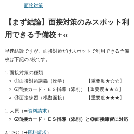
面接対策
【まず結論】面接対策のみスポット利
用できる予備校＋α
早速結論ですが、面接対策だけスポットで利用できる予備
校は下記の7校です。
面接対策の種類
①面接対策講義（座学） 【重要度★☆☆】
➁面接カード・ＥＳ指導（添削）【重要度★★☆】
③面接練習（模擬面接） 【重要度★★★】
大原（➡
資料請求
）
➁面接カード・ＥＳ指導（添削）と③面接練習に対応
TAC（➡
資料請求
）