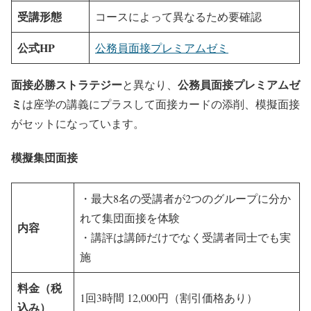
受講形態
コースによって異なるため要確認
公式HP
公務員面接プレミアムゼミ
面接必勝ストラテジー
公務員面接プレミアムゼ
と異なり、
ミ
は座学の講義にプラスして面接カードの添削、模擬面接
がセットになっています。
模擬集団面接
・最大8名の受講者が2つのグループに分か
れて集団面接を体験
内容
・講評は講師だけでなく受講者同士でも実
施
料金（税
1回3時間 12,000円（割引価格あり）
込み）