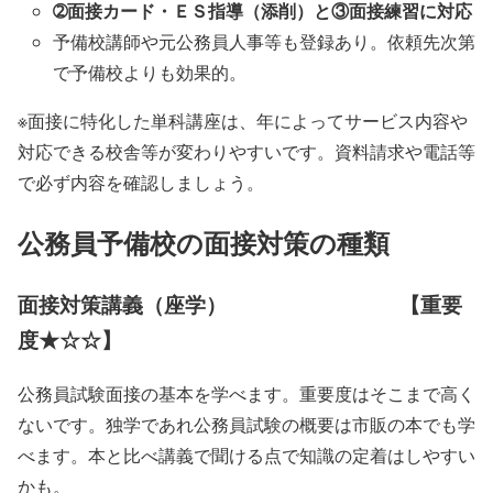
➁面接カード・ＥＳ指導（添削）と③面接練習に対応
予備校講師や元公務員人事等も登録あり。依頼先次第
で予備校よりも効果的。
※面接に特化した単科講座は、年によってサービス内容や
対応できる校舎等が変わりやすいです。資料請求や電話等
で必ず内容を確認しましょう。
公務員予備校の面接対策の種類
面接対策講義（座学） 【重要
度★☆☆】
公務員試験面接の基本を学べます。重要度はそこまで高く
ないです。独学であれ公務員試験の概要は市販の本でも学
べます。本と比べ講義で聞ける点で知識の定着はしやすい
かも。