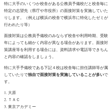
特に大手のいくつか校舎がある公務員予備校だと校舎毎に
特定の志望先（県庁や市役所）の面接対策を実施していた
りします。（例えば横浜の校舎で横浜市に特化したゼミが
行われたり等）
面接対策は公務員予備校のみならず校舎や利用時期、受験
年によっても細かく内容が異なる場合があります。面接対
策講座等を利用する場合には、資料請求や電話等できちん
と内容の確認をしましょう。
特に大手予備校である下記４校は校舎毎に担任講師等が属
独自で面接対策を実施していることが多い
していたりで
で
す。
大原
ＴＡＣ
東京アカデミー