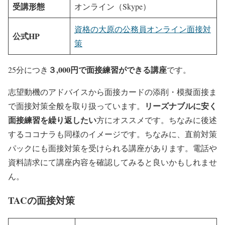
受講形態
オンライン（Skype）
資格の大原の公務員オンライン面接対
公式HP
策
３,000円で面接練習ができる講座
25分につき
です。
志望動機のアドバイスから面接カードの添削・模擬面接ま
リーズナブルに安く
で面接対策全般を取り扱っています。
面接練習を繰り返したい
方にオススメです。ちなみに後述
するココナラも同様のイメージです。ちなみに、直前対策
パックにも面接対策を受けられる講座があります。電話や
資料請求にて講座内容を確認してみると良いかもしれませ
ん。
TACの面接対策