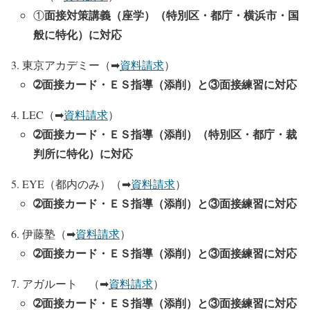
面接対策講義（座学）（
特別区・都庁・横浜市・国
①
般に特化
）に対応
東京アカデミー（➡
資料請求
）
➁面接カード・ＥＳ指導（添削）と③
面接練習
に対応
LEC（➡
資料請求
）
➁面接カード・ＥＳ指導（添削）（
特別区・都庁・裁
判所に特化
）に対応
EYE（都内のみ）（➡
資料請求
）
➁面接カード・ＥＳ指導（添削）と③
面接練習
に対応
伊藤塾（➡
資料請求
）
➁面接カード・ＥＳ指導（添削）と③
面接練習
に対応
アガルート （➡
資料請求
）
➁面接カード・ＥＳ指導（添削）と③
面接練習
に対応