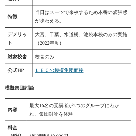
当日はスーツで来校するため本番の緊張感
特徴
が味わえる。
デメリッ
大宮、千葉、水道橋、池袋本校のみの実施
ト
（2022年度）
対象校舎
校舎のみ
公式HP
ＬＥＣの模擬集団面接
模擬集団討論
最大16名の受講者が2つのグループにわか
内容
れ、集団討論を体験
料金
（税込
1回3時間 12,000円