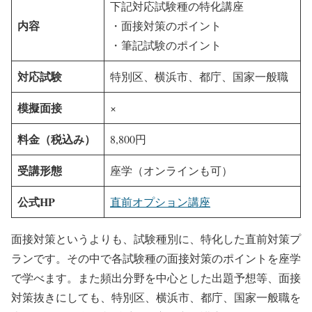
下記対応試験種の特化講座
内容
・面接対策のポイント
・筆記試験のポイント
対応試験
特別区、横浜市、都庁、国家一般職
模擬面接
×
料金（税込み）
8,800円
受講形態
座学（オンラインも可）
公式HP
直前オプション講座
面接対策というよりも、試験種別に、特化した直前対策プ
ランです。その中で各試験種の面接対策のポイントを座学
で学べます。また頻出分野を中心とした出題予想等、面接
対策抜きにしても、特別区、横浜市、都庁、国家一般職を