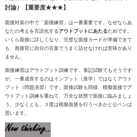
討論）【重要度★★★】
面接対策の中で「面接練習」は一番重要です。なぜならあ
アウトプットにあたる
なたの考えを言語化する
ためです。
いくら面接に詳しくなり、完璧な面接カードが準備できて
も、面接官に自分の言葉でうまく話せなければ意味があり
ません。
面接練習はアウトプット訓練です。筆記試験でもそうです
が、一番成長するのはインプット（座学）ではなくアウト
プット（問題演習）です。面接試験も同様、模擬面接でア
ウトプット訓練を重ねて、万全な状態で面接に臨みましょ
う。少なくとも、３度は模擬面接を行うべきかと公ペンは
思います。