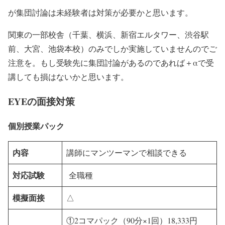
が集団討論は未経験者は対策が必要かと思います。
関東の一部校舎（千葉、横浜、新宿エルタワー、渋谷駅
前、大宮、池袋本校）のみでしか実施していませんのでご
注意を。もし受験先に集団討論があるのであれば＋αで受
講しても損はないかと思います。
EYEの面接対策
個別授業パック
内容
講師にマンツーマンで相談できる
対応試験
全職種
模擬面接
△
①2コマパック（90分×1回）18,333円