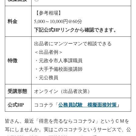
【参考相場】
料金
5,000～10,000円@60分
下記公式HPリンクから確認できます。
出品者にマンツーマンで相談できる
＜出品者例＞
特徴
・元政令市人事課職員
・大手予備校面接講師
・元公務員
受講形態
オンライン（出品者次第）
公式HP
公務員試験 模擬面接対策
」
ココナラ「
皆さん、最近「得意を売るならココナラ♪」というＣＭを
耳にしませんか。実はこのココナラというサービスで、公