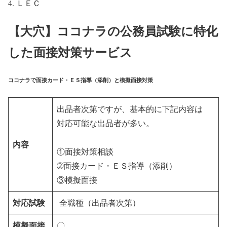
ＬＥＣ
【大穴】ココナラの公務員試験に特化
した面接対策サービス
ココナラで面接カード・ＥＳ指導（添削）と模擬面接対策
出品者次第ですが、基本的に下記内容は
対応可能な出品者が多い。
内容
①面接対策相談
➁面接カード・ＥＳ指導（添削）
③模擬面接
対応試験
全職種（出品者次第）
模擬面接
〇