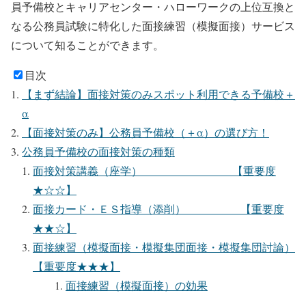
員予備校とキャリアセンター・ハローワークの上位互換と
なる公務員試験に特化した面接練習（模擬面接）サービス
について知ることができます。
目次
【まず結論】面接対策のみスポット利用できる予備校＋
α
【面接対策のみ】公務員予備校（＋α）の選び方！
公務員予備校の面接対策の種類
面接対策講義（座学） 【重要度
★☆☆】
面接カード・ＥＳ指導（添削） 【重要度
★★☆】
面接練習（模擬面接・模擬集団面接・模擬集団討論）
【重要度★★★】
面接練習（模擬面接）の効果