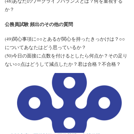
(48)あなたのワークライフバランスとは？何を重視する
か？
公務員試験 頻出のその他の質問
(49)関心事項に○○とあるが関心を持ったきっかけは？○○
についてあなたはどう思っているか？
(50)今日の面接に点数を付けるとしたら何点か？その足り
ない○○点はどうして減点したか？君は合格？不合格？