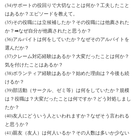
(34)サポートの役回りで大切なことは何か？工夫したこと
はあるか？エピソードを教えて。
(35)その役職には立候補したか？その役職には他薦された
か？➡なぜ自分が他薦されたと思うか？
(36)アルバイトは何をしていたか？なぜそのアルバイトを
選んだか？
(37)クレーム対応経験はあるか？大変だったことは何か？
気を付けたことはあるか？
(38)ボランティア経験はあるか？始めた理由は？今後も続
けるか？
(39)部活動（サークル、ゼミ等）は何をしていたか？規模
は？役職は？大変だったことは何ですか？どう対処しまし
たか？
(40)友人にどういう人といわれますか？なぜそう言われる
と思うか？
(41)親友（友人）は何人いるか？その人数は多いか少ない