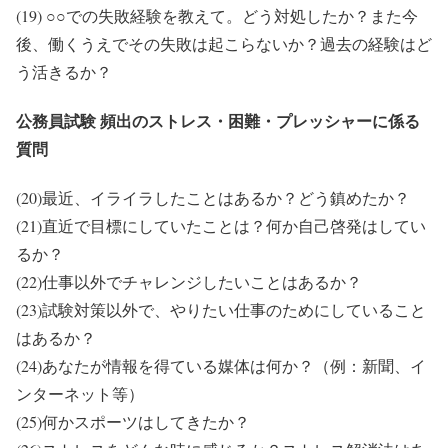
(19) ○○での失敗経験を教えて。どう対処したか？また今
後、働くうえでその失敗は起こらないか？過去の経験はど
う活きるか？
公務員試験 頻出のストレス・困難・プレッシャーに係る
質問
(20)最近、イライラしたことはあるか？どう鎮めたか？
(21)直近で目標にしていたことは？何か自己啓発はしてい
るか？
(22)仕事以外でチャレンジしたいことはあるか？
(23)試験対策以外で、やりたい仕事のためにしていること
はあるか？
(24)あなたが情報を得ている媒体は何か？（例：新聞、イ
ンターネット等）
(25)何かスポーツはしてきたか？