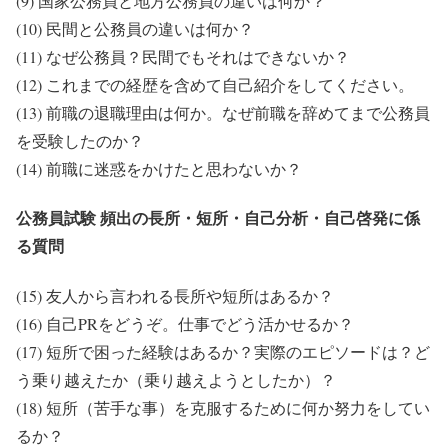
(9) 国家公務員と地方公務員の違いは何か？
(10) 民間と公務員の違いは何か？
(11) なぜ公務員？民間でもそれはできないか？
(12) これまでの経歴を含めて自己紹介をしてください。
(13) 前職の退職理由は何か。なぜ前職を辞めてまで公務員
を受験したのか？
(14) 前職に迷惑をかけたと思わないか？
公務員試験 頻出の長所・短所・自己分析・自己啓発に係
る質問
(15) 友人から言われる長所や短所はあるか？
(16) 自己PRをどうぞ。仕事でどう活かせるか？
(17) 短所で困った経験はあるか？実際のエピソードは？ど
う乗り越えたか（乗り越えようとしたか）？
(18) 短所（苦手な事）を克服するために何か努力をしてい
るか？