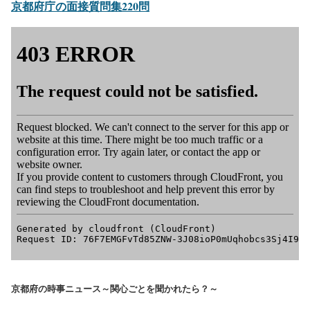
京都府庁の面接質問集220問
京都府の時事ニュース～関心ごとを聞かれたら？～