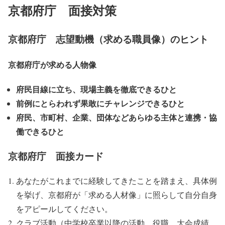
京都府庁 面接対策
京都府庁 志望動機（求める職員像）のヒント
京都府庁が求める人物像
府民目線に立ち、現場主義を徹底できるひと
前例にとらわれず果敢にチャレンジできるひと
府民、市町村、企業、団体などあらゆる主体と連携・協
働できるひと
京都府庁 面接カード
あなたがこれまでに経験してきたことを踏まえ、具体例
を挙げ、京都府が「求める人材像」に照らして自分自身
をアピールしてください。
クラブ活動（中学校卒業以降の活動、役職、大会成績