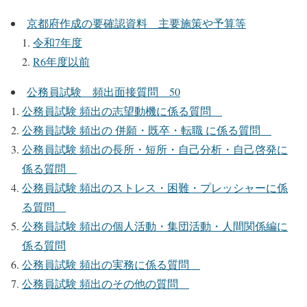
京都府作成の要確認資料 主要施策や予算等
令和7年度
R6年度以前
公務員試験 頻出面接質問 50
公務員試験 頻出の志望動機に係る質問
公務員試験 頻出の 併願・既卒・転職 に係る質問
公務員試験 頻出の長所・短所・自己分析・自己啓発に
係る質問
公務員試験 頻出のストレス・困難・プレッシャーに係
る質問
公務員試験 頻出の個人活動・集団活動・人間関係編に
係る質問
公務員試験 頻出の実務に係る質問
公務員試験 頻出のその他の質問