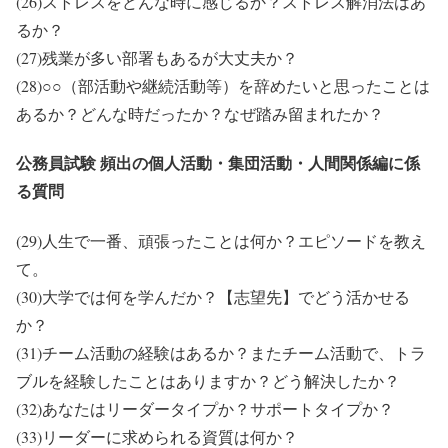
(26)ストレスをどんな時に感じるか？ストレス解消法はあ
るか？
(27)残業が多い部署もあるが大丈夫か？
(28)○○（部活動や継続活動等）を辞めたいと思ったことは
あるか？どんな時だったか？なぜ踏み留まれたか？
公務員試験 頻出の個人活動・集団活動・人間関係編に係
る質問
(29)人生で一番、頑張ったことは何か？エピソードを教え
て。
(30)大学では何を学んだか？【志望先】でどう活かせる
か？
(31)チーム活動の経験はあるか？またチーム活動で、トラ
ブルを経験したことはありますか？どう解決したか？
(32)あなたはリーダータイプか？サポートタイプか？
(33)リーダーに求められる資質は何か？