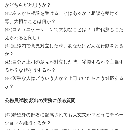
かどちらだと思うか？
(42)友人から相談を受けることはあるか？相談を受ける
際、大切なことは何か？
(43)コミュニケーションで大切なことは？（世代別もこた
えられると良し）
(44)組織内で意見対立した時、あなたはどんな行動をとる
か？
(45)自分と上司の意見が対立した時、妥協するか？主張す
るか？なぜそうするか？
(46)苦手な人はどういう人か？上司でいたらどう対応する
か？
公務員試験 頻出の実務に係る質問
(47)希望外の部署に配属されても大丈夫か？どうモチベー
ションを維持するか？