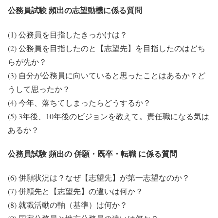
公務員試験 頻出の志望動機に係る質問
(1) 公務員を目指したきっかけは？
(2) 公務員を目指したのと【志望先】を目指したのはどち
らが先か？
(3) 自分が公務員に向いていると思ったことはあるか？ど
うして思ったか？
(4) 今年、落ちてしまったらどうするか？
(5) 3年後、10年後のビジョンを教えて。責任職になる気は
あるか？
公務員試験 頻出の 併願・既卒・転職 に係る質問
(6) 併願状況は？なぜ【志望先】が第一志望なのか？
(7) 併願先と【志望先】の違いは何か？
(8) 就職活動の軸（基準）は何か？