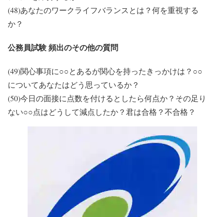
(48)あなたのワークライフバランスとは？何を重視する
か？
公務員試験 頻出のその他の質問
(49)関心事項に○○とあるが関心を持ったきっかけは？○○
についてあなたはどう思っているか？
(50)今日の面接に点数を付けるとしたら何点か？その足り
ない○○点はどうして減点したか？君は合格？不合格？