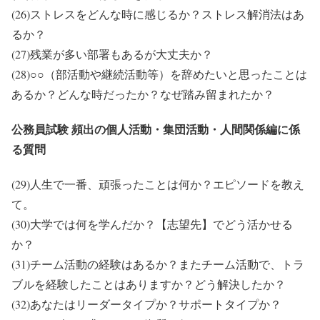
(26)ストレスをどんな時に感じるか？ストレス解消法はあ
るか？
(27)残業が多い部署もあるが大丈夫か？
(28)○○（部活動や継続活動等）を辞めたいと思ったことは
あるか？どんな時だったか？なぜ踏み留まれたか？
公務員試験 頻出の個人活動・集団活動・人間関係編に係
る質問
(29)人生で一番、頑張ったことは何か？エピソードを教え
て。
(30)大学では何を学んだか？【志望先】でどう活かせる
か？
(31)チーム活動の経験はあるか？またチーム活動で、トラ
ブルを経験したことはありますか？どう解決したか？
(32)あなたはリーダータイプか？サポートタイプか？