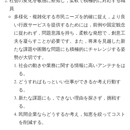
社会の変化を敏感に察知し，柔軟で積極的に対応する職
員
多様化・複雑化する市民ニーズを的確に捉え，より良
い行政サービスを提供するためには，前例や固定観念
に捉われず，問題意識を持ち，柔軟な発想で，創意工
夫を凝らすことが必要です。また，将来を見越した新
たな課題や困難な問題にも積極的にチャレンジする姿
勢が大切です。
社会の動きや業務に関する情報に高いアンテナをは
る。
どうすればもっといい仕事ができるか考え行動す
る。
新たな課題にも，できない理由を探さず，挑戦す
る。
民間企業ならどうするか考え，知恵を絞ってコスト
を削減する。