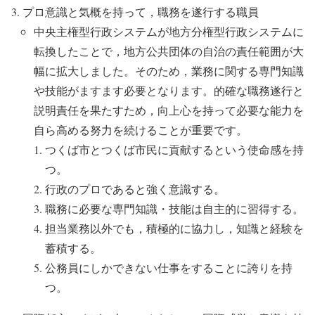
プロ意識と気概を持って，職務を遂行する職員
中央主権型行政システムが地方分権型行政システムに
転換したことで，地方公共団体の自治の責任範囲が大
幅に拡大しました。そのため，業務に関する専門知識
や技能がますます必要となります。的確な職務遂行と
説明責任を果たすため，向上心を持って必要な能力を
自ら高める努力を続けることが重要です。
つくば市とつくば市民に貢献するという使命感を持
つ。
行政のプロであると強く意識する。
職務に必要な専門知識・技能は自主的に習得する。
担当業務以外でも，積極的に協力し，知識と経験を
蓄積する。
公務員にしかできない仕事をすることに誇りを持
つ。