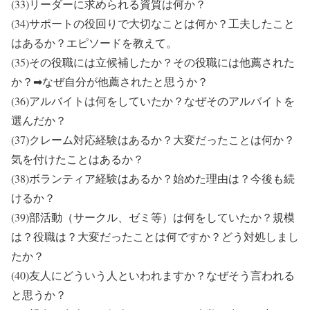
(33)リーダーに求められる資質は何か？
(34)サポートの役回りで大切なことは何か？工夫したこと
はあるか？エピソードを教えて。
(35)その役職には立候補したか？その役職には他薦された
か？➡なぜ自分が他薦されたと思うか？
(36)アルバイトは何をしていたか？なぜそのアルバイトを
選んだか？
(37)クレーム対応経験はあるか？大変だったことは何か？
気を付けたことはあるか？
(38)ボランティア経験はあるか？始めた理由は？今後も続
けるか？
(39)部活動（サークル、ゼミ等）は何をしていたか？規模
は？役職は？大変だったことは何ですか？どう対処しまし
たか？
(40)友人にどういう人といわれますか？なぜそう言われる
と思うか？