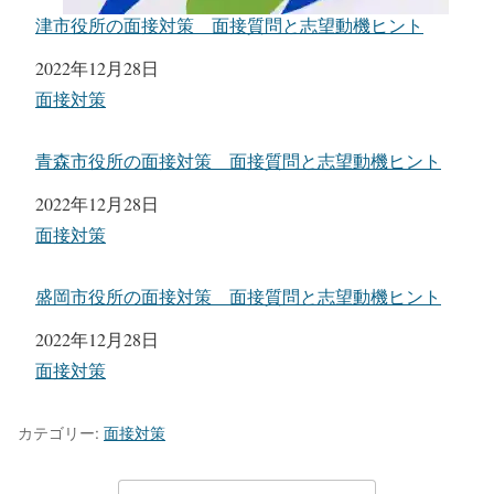
津市役所の面接対策 面接質問と志望動機ヒント
日付
2022年12月28日
関連理由
面接対策
青森市役所の面接対策 面接質問と志望動機ヒント
日付
2022年12月28日
関連理由
面接対策
盛岡市役所の面接対策 面接質問と志望動機ヒント
日付
2022年12月28日
関連理由
面接対策
カテゴリー:
面接対策