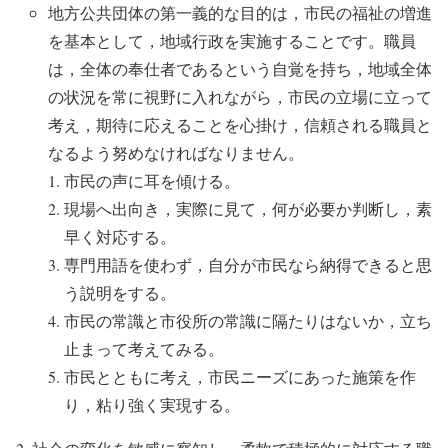
地方公共団体の第一義的な目的は，市民の福祉の増進
を基本として，地域行政を実施することです。職員
は，全体の奉仕者であるという自覚を持ち，地域全体
の状況を常に視野に入れながら，市民の立場に立って
考え，期待に応えることを心掛け，信頼される職員と
なるよう努めなければなりません。
市民の声に耳を傾ける。
現場へ出向き，実際に見て，何が必要か判断し，素
早く対応する。
専門用語を使わず，自分が市民なら納得できると思
う説明をする。
市民の常識と市役所の常識に隔たりはないか，立ち
止まって考えてみる。
市民とともに考え，市民ニーズにあった施策を作
り，粘り強く実現する。