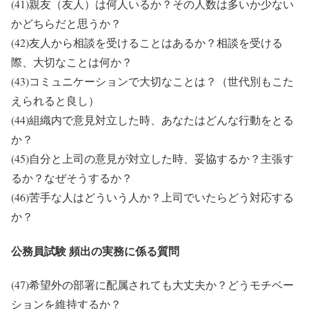
(41)親友（友人）は何人いるか？その人数は多いか少ない
かどちらだと思うか？
(42)友人から相談を受けることはあるか？相談を受ける
際、大切なことは何か？
(43)コミュニケーションで大切なことは？（世代別もこた
えられると良し）
(44)組織内で意見対立した時、あなたはどんな行動をとる
か？
(45)自分と上司の意見が対立した時、妥協するか？主張す
るか？なぜそうするか？
(46)苦手な人はどういう人か？上司でいたらどう対応する
か？
公務員試験 頻出の実務に係る質問
(47)希望外の部署に配属されても大丈夫か？どうモチベー
ションを維持するか？