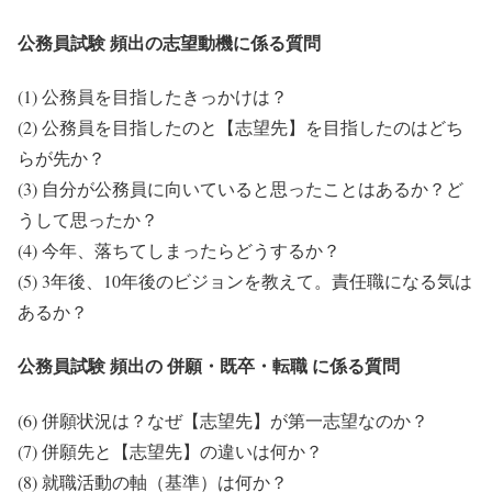
公務員試験 頻出の志望動機に係る質問
(1) 公務員を目指したきっかけは？
(2) 公務員を目指したのと【志望先】を目指したのはどち
らが先か？
(3) 自分が公務員に向いていると思ったことはあるか？ど
うして思ったか？
(4) 今年、落ちてしまったらどうするか？
(5) 3年後、10年後のビジョンを教えて。責任職になる気は
あるか？
公務員試験 頻出の 併願・既卒・転職 に係る質問
(6) 併願状況は？なぜ【志望先】が第一志望なのか？
(7) 併願先と【志望先】の違いは何か？
(8) 就職活動の軸（基準）は何か？