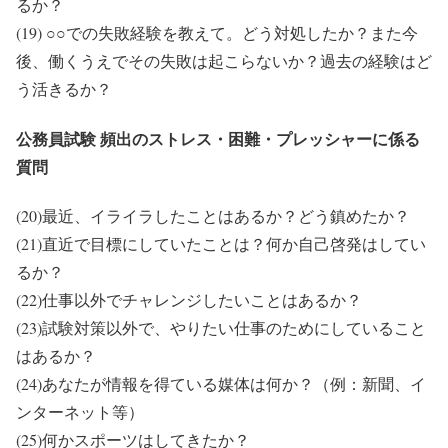
るか？
(19) ○○での失敗経験を教えて。どう対処したか？また今
後、働くうえでその失敗は起こらないか？過去の経験はど
う活きるか？
公務員試験 頻出のストレス・困難・プレッシャーに係る
質問
(20)最近、イライラしたことはあるか？どう鎮めたか？
(21)直近で目標にしていたことは？何か自己啓発はしてい
るか？
(22)仕事以外でチャレンジしたいことはあるか？
(23)試験対策以外で、やりたい仕事のためにしていること
はあるか？
(24)あなたが情報を得ている媒体は何か？（例：新聞、イ
ンターネット等）
(25)何かスポーツはしてきたか？