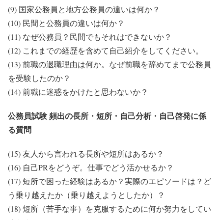
(9) 国家公務員と地方公務員の違いは何か？
(10) 民間と公務員の違いは何か？
(11) なぜ公務員？民間でもそれはできないか？
(12) これまでの経歴を含めて自己紹介をしてください。
(13) 前職の退職理由は何か。なぜ前職を辞めてまで公務員
を受験したのか？
(14) 前職に迷惑をかけたと思わないか？
公務員試験 頻出の長所・短所・自己分析・自己啓発に係
る質問
(15) 友人から言われる長所や短所はあるか？
(16) 自己PRをどうぞ。仕事でどう活かせるか？
(17) 短所で困った経験はあるか？実際のエピソードは？ど
う乗り越えたか（乗り越えようとしたか）？
(18) 短所（苦手な事）を克服するために何か努力をしてい