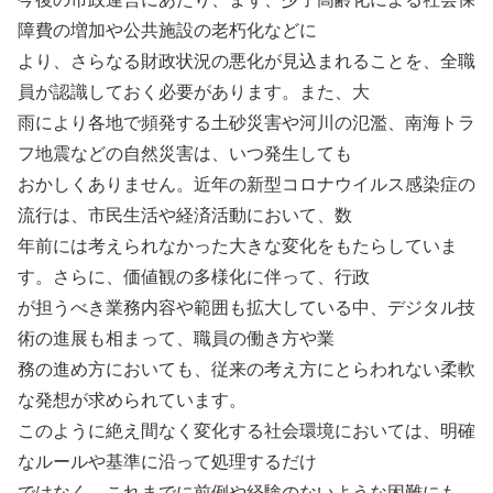
障費の増加や公共施設の老朽化などに
より、さらなる財政状況の悪化が見込まれることを、全職
員が認識しておく必要があります。また、大
雨により各地で頻発する土砂災害や河川の氾濫、南海トラ
フ地震などの自然災害は、いつ発生しても
おかしくありません。近年の新型コロナウイルス感染症の
流行は、市民生活や経済活動において、数
年前には考えられなかった大きな変化をもたらしていま
す。さらに、価値観の多様化に伴って、行政
が担うべき業務内容や範囲も拡大している中、デジタル技
術の進展も相まって、職員の働き方や業
務の進め方においても、従来の考え方にとらわれない柔軟
な発想が求められています。
このように絶え間なく変化する社会環境においては、明確
なルールや基準に沿って処理するだけ
ではなく、これまでに前例や経験のないような困難にも、