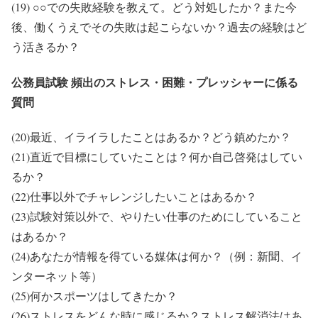
(19) ○○での失敗経験を教えて。どう対処したか？また今
後、働くうえでその失敗は起こらないか？過去の経験はど
う活きるか？
公務員試験 頻出のストレス・困難・プレッシャーに係る
質問
(20)最近、イライラしたことはあるか？どう鎮めたか？
(21)直近で目標にしていたことは？何か自己啓発はしてい
るか？
(22)仕事以外でチャレンジしたいことはあるか？
(23)試験対策以外で、やりたい仕事のためにしていること
はあるか？
(24)あなたが情報を得ている媒体は何か？（例：新聞、イ
ンターネット等）
(25)何かスポーツはしてきたか？
(26)ストレスをどんな時に感じるか？ストレス解消法はあ