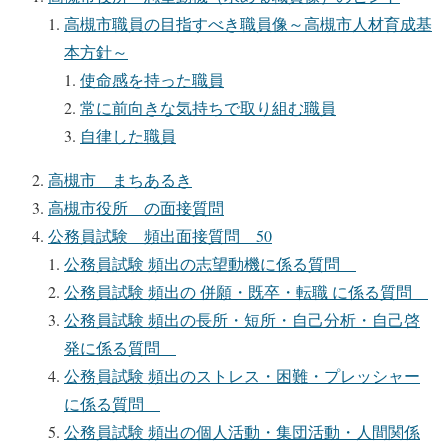
高槻市職員の目指すべき職員像～高槻市人材育成基
本方針～
使命感を持った職員
常に前向きな気持ちで取り組む職員
自律した職員
高槻市 まちあるき
高槻市役所 の面接質問
公務員試験 頻出面接質問 50
公務員試験 頻出の志望動機に係る質問
公務員試験 頻出の 併願・既卒・転職 に係る質問
公務員試験 頻出の長所・短所・自己分析・自己啓
発に係る質問
公務員試験 頻出のストレス・困難・プレッシャー
に係る質問
公務員試験 頻出の個人活動・集団活動・人間関係