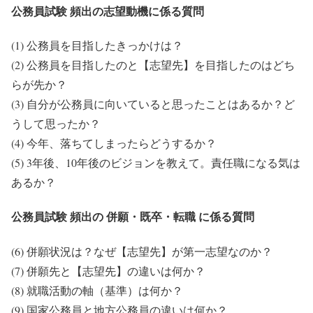
公務員試験 頻出の志望動機に係る質問
(1) 公務員を目指したきっかけは？
(2) 公務員を目指したのと【志望先】を目指したのはどち
らが先か？
(3) 自分が公務員に向いていると思ったことはあるか？ど
うして思ったか？
(4) 今年、落ちてしまったらどうするか？
(5) 3年後、10年後のビジョンを教えて。責任職になる気は
あるか？
公務員試験 頻出の 併願・既卒・転職 に係る質問
(6) 併願状況は？なぜ【志望先】が第一志望なのか？
(7) 併願先と【志望先】の違いは何か？
(8) 就職活動の軸（基準）は何か？
(9) 国家公務員と地方公務員の違いは何か？