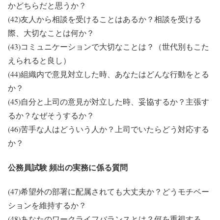
かどちらだと思うか？
(42)友人から相談を受けることはあるか？相談を受ける
際、大切なことは何か？
(43)コミュニケーションで大切なことは？（世代別もこた
えられると良し）
(44)組織内で意見対立した時、あなたはどんな行動をとる
か？
(45)自分と上司の意見が対立した時、妥協するか？主張す
るか？なぜそうするか？
(46)苦手な人はどういう人か？上司でいたらどう対応する
か？
公務員試験 頻出の実務に係る質問
(47)希望外の部署に配属されても大丈夫か？どうモチベー
ションを維持するか？
(48)あなたのワークライフバランスとは？何を重視する