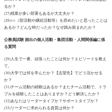
るか？
(27)残業が多い部署もあるが大丈夫か？
(28)○○（部活動や継続活動等）を辞めたいと思ったことは
あるか？どんな時だったか？なぜ踏み留まれたか？
公務員試験 頻出の個人活動・集団活動・人間関係編に係
る質問
(29)人生で一番、頑張ったことは何か？エピソードを教え
て。
(30)大学では何を学んだか？【志望先】でどう活かせる
か？
(31)チーム活動の経験はあるか？またチーム活動で、トラ
ブルを経験したことはありますか？どう解決したか？
(32)あなたはリーダータイプか？サポートタイプか？
(33)リーダーに求められる資質は何か？