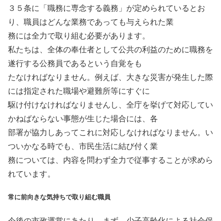
３５条に「職務に専念する義務」が定められているとお
り、職員はどんな業務であっても与えられた業
務には全力で取り組む必要があります。
私たちは、全体の奉仕者として公共の利益のために職務を
遂行する公務員であるという自覚をも
たなければなりません。例えば、大きな災害が発生した際
には指定された職場や避難所等にすぐに
駆け付けなければなりませんし、全庁を挙げて対応してい
かねばならない事態が生じた場合には、各
部署が協力しあってこれに対応しなければなりません。い
ついかなる時でも、市民生活に結び付く業
務については、内容を問わず全力で従事することが求めら
れています。
常に前向きな気持ちで取り組む職員
今後の市政運営にあたり、まず、少子高齢化による社会保