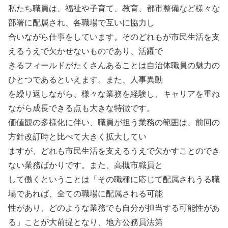
私たち職員は、福祉や子育て、教育、都市整備など様々な
部署に配属され、各職場で互いに協力し
合いながら仕事をしています。そのどれもが市民生活を支
えるうえで欠かせないものであり、活躍で
きるフィールドがたくさんあることは自治体職員の魅力の
ひとつであるといえます。また、人事異動
を繰り返しながら、様々な業務を経験し、キャリアを重ね
ながら成長できる点も大きな特徴です。
価値観の多様化に伴い、職員が担う業務の範囲は、前回の
方針改訂時と比べて大きく拡大してい
ますが、どれも市民生活を支えるうえで欠かすことのでき
ない業務ばかりです。また、高槻市職員と
して働くということは「その職種に応じて配属されうる職
場であれば、全ての職場に配属される可能
性があり、どのような業務でも自分が担当する可能性があ
る」ことが大前提となり、地方公務員法第