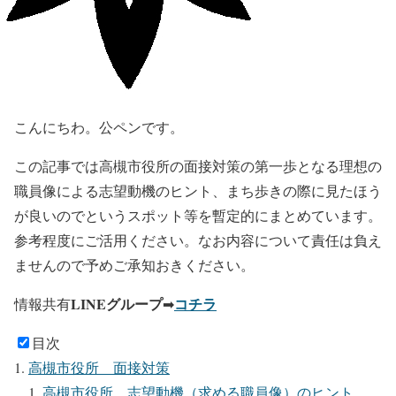
こんにちわ。公ペンです。
この記事では高槻市役所の面接対策の第一歩となる理想の
職員像による志望動機のヒント、まち歩きの際に見たほう
が良いのでというスポット等を暫定的にまとめています。
参考程度にご活用ください。なお内容について責任は負え
ませんので予めご承知おきください。
LINEグループ
コチラ
情報共有
➡
目次
高槻市役所 面接対策
高槻市役所 志望動機（求める職員像）のヒント