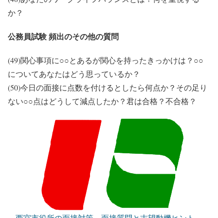
か？
公務員試験 頻出のその他の質問
(49)関心事項に○○とあるが関心を持ったきっかけは？○○
についてあなたはどう思っているか？
(50)今日の面接に点数を付けるとしたら何点か？その足り
ない○○点はどうして減点したか？君は合格？不合格？
西宮市役所の面接対策 面接質問と志望動機ヒント