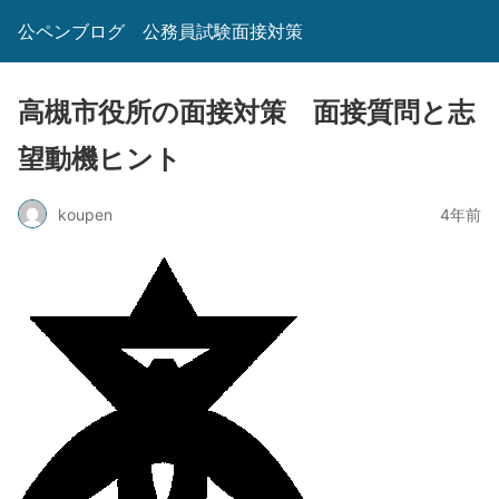
公ペンブログ 公務員試験面接対策
高槻市役所の面接対策 面接質問と志
望動機ヒント
koupen
4年前