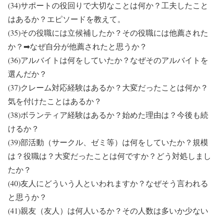
(34)サポートの役回りで大切なことは何か？工夫したこと
はあるか？エピソードを教えて。
(35)その役職には立候補したか？その役職には他薦された
か？➡なぜ自分が他薦されたと思うか？
(36)アルバイトは何をしていたか？なぜそのアルバイトを
選んだか？
(37)クレーム対応経験はあるか？大変だったことは何か？
気を付けたことはあるか？
(38)ボランティア経験はあるか？始めた理由は？今後も続
けるか？
(39)部活動（サークル、ゼミ等）は何をしていたか？規模
は？役職は？大変だったことは何ですか？どう対処しまし
たか？
(40)友人にどういう人といわれますか？なぜそう言われる
と思うか？
(41)親友（友人）は何人いるか？その人数は多いか少ない