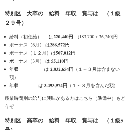
特別区 大卒の 給料 年収 賞与は （１級
２９号）
220,440円
給料（初任給） は
(183,700＋36,740)円
286,572円
ボーナス（6月） は
507,012円
ボーナス（１２月）は
55,110円
ボーナス（3月） は
2,832,654円
年収 は
（１～３月は含まない
額）
3,493,974円
年収 は
（１～３月を含んだ額)
残業時間別の給与に興味がある方はこちら（準備中）もど
うぞ
特別区 高卒の 給料 年収 賞与は （１級5
号）