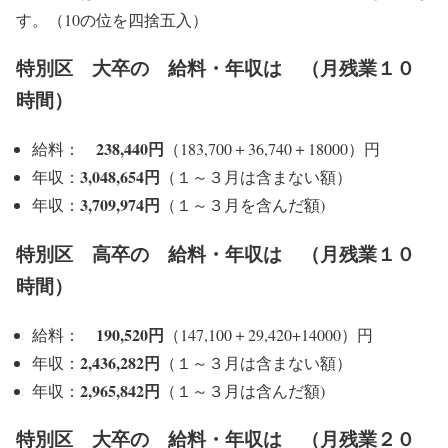
す。（10の位を四捨五入）
特別区 大卒の 給料・年収は （月残業１０
時間）
238,440円
給料：
（183,700＋36,740＋18000）円
3,048,654円
年収：
（１～３月は含まない額）
3,709,974円
年収：
（１～３月を含んだ額)
特別区 高卒の 給料・年収は （月残業１０
時間）
190,520円
給料：
（147,100＋29,420+14000）円
2,436,282円
年収：
（１～３月は含まない額）
2,965,842円
年収：
（１～３月は含んだ額)
特別区 大卒の 給料・年収は （月残業２０