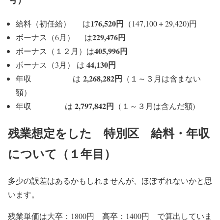
176,520円
給料（初任給） は
（147,100＋29,420)円
229,476円
ボーナス（6月） は
405,996円
ボーナス（１２月）は
44,130円
ボーナス（3月） は
2,268,282円
年収 は
（１～３月は含まない
額）
2,797,842円
年収 は
（１～３月は含んだ額)
残業想定をした 特別区 給料・年収
について（１年目）
多少の誤差はあるかもしれませんが、ほぼずれないかと思
います。
残業単価は大卒：1800円 高卒：1400円 で算出していま