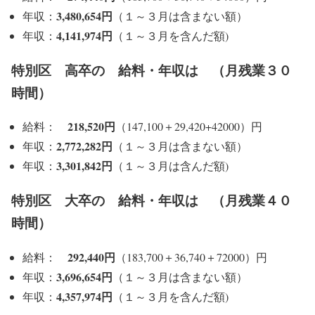
3,480,654円
年収：
（１～３月は含まない額）
4,141,974円
年収：
（１～３月を含んだ額)
特別区 高卒の 給料・年収は （月残業３０
時間）
218,520円
給料：
（147,100＋29,420+42000）円
2,772,282円
年収：
（１～３月は含まない額）
3,301,842円
年収：
（１～３月は含んだ額)
特別区 大卒の 給料・年収は （月残業４０
時間）
292,440円
給料：
（183,700＋36,740＋72000）円
3,696,654円
年収：
（１～３月は含まない額）
4,357,974円
年収：
（１～３月を含んだ額)