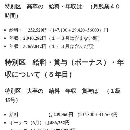
特別区 高卒の 給料・年収は （月残業４０
時間）
232,520円
給料：
（147,100＋29,420+56000）円
2,940,282円
年収：
（１～３月は含まない額）
3,469,842円
年収：
（１～３月は含んだ額)
特別区 給料・賞与（ボーナス）・年
収について（５年目）
特別区 大卒の 給料 年収 賞与は （１級
45号）
249,360円
給料 は
(207,800＋41,560)円
486,252円
ボーナス（6月） は