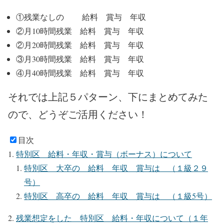
①残業なしの 給料 賞与 年収
②月10時間残業 給料 賞与 年収
②月20時間残業 給料 賞与 年収
③月30時間残業 給料 賞与 年収
④月40時間残業 給料 賞与 年収
それでは上記５パターン、下にまとめてみた
ので、どうぞご活用ください！
目次
特別区 給料・年収・賞与（ボーナス）について
特別区 大卒の 給料 年収 賞与は （１級２９
号）
特別区 高卒の 給料 年収 賞与は （１級5号）
残業想定をした 特別区 給料・年収について（１年