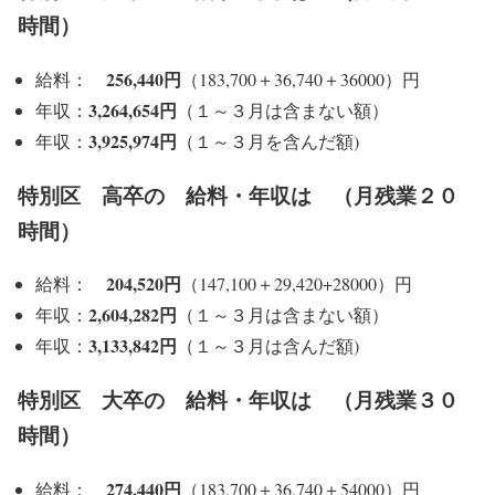
時間）
256,440円
給料：
（183,700＋36,740＋36000）円
3,264,654円
年収：
（１～３月は含まない額）
3,925,974円
年収：
（１～３月を含んだ額)
特別区 高卒の 給料・年収は （月残業２０
時間）
204,520円
給料：
（147,100＋29,420+28000）円
2,604,282円
年収：
（１～３月は含まない額）
3,133,842円
年収：
（１～３月は含んだ額)
特別区 大卒の 給料・年収は （月残業３０
時間）
274,440円
給料：
（183,700＋36,740＋54000）円