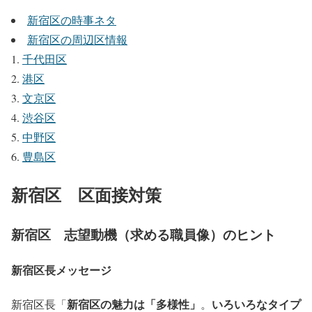
新宿区の時事ネタ
新宿区の周辺区情報
千代田区
港区
文京区
渋谷区
中野区
豊島区
新宿区 区面接対策
新宿区 志望動機（求める職員像）のヒント
新宿区長メッセージ
新宿区の魅力は「
多様性
」
いろいろなタイプ
新宿区長「
。