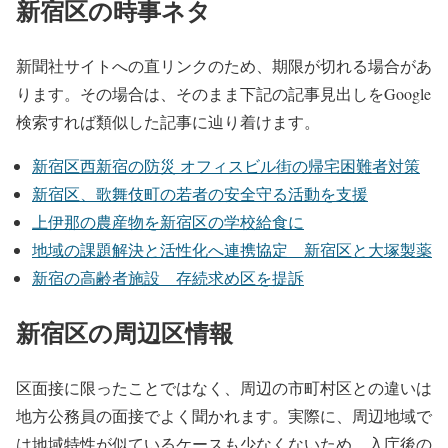
新宿区の時事ネタ
新聞社サイトへの直リンクのため、期限が切れる場合があ
ります。その場合は、そのまま下記の記事見出しをGoogle
検索すれば類似した記事に辿り着けます。
新宿区西新宿の防災 オフィスビル街の帰宅困難者対策
新宿区、歌舞伎町の若者の安全守る活動を支援
上伊那の農産物を新宿区の学校給食に
地域の課題解決と活性化へ連携協定 新宿区と大塚製薬
新宿の高齢者施設 存続求め区を提訴
新宿区の周辺区情報
区面接に限ったことではなく、周辺の市町村区との違いは
地方公務員の面接でよく聞かれます。実際に、周辺地域で
は地域特性が似ているケースも少なくないため、入庁後の