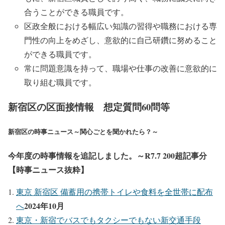
合うことができる職員です。
区政全般における幅広い知識の習得や職務における専
門性の向上をめざし、意欲的に自己研鑽に努めること
ができる職員です。
常に問題意識を持って、職場や仕事の改善に意欲的に
取り組む職員です。
新宿区の区面接情報 想定質問60問等
新宿区の時事ニュース～関心ごとを聞かれたら？～
今年度の時事情報を追記しました。～R7.7 200超記事分
【時事ニュース抜粋】
東京 新宿区 備蓄用の携帯トイレや食料を全世帯に配布
2024年10月
へ
東京・新宿でバスでもタクシーでもない新交通手段