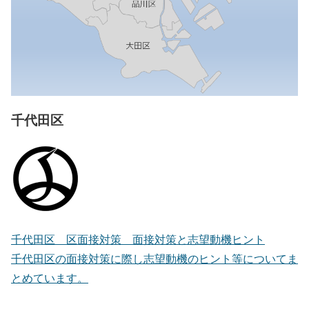
千代田区
千代田区 区面接対策 面接対策と志望動機ヒント
千代田区の面接対策に際し志望動機のヒント等についてま
とめています。