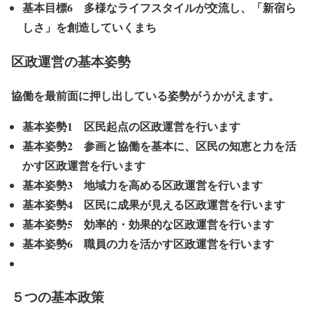
基本目標6 多様なライフスタイルが交流し、「新宿ら
しさ」を創造していくまち
区政運営の基本姿勢
協働を最前面に押し出している姿勢がうかがえます。
基本姿勢1
区民起点の区政運営
を行います
基本姿勢2
参画と協働
を基本に、
区民の知恵と力を活
かす
区政運営を行います
基本姿勢3
地域力を高める区政運営
を行います
基本姿勢4 区民に成果が見える区政運営を行います
基本姿勢5 効率的・効果的な区政運営を行います
基本姿勢6 職員の力を活かす区政運営を行います
５つの基本政策