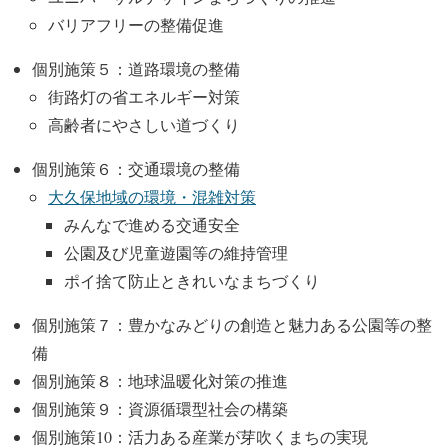
バリアフリーの整備促進
個別施策５：道路環境の整備
街路灯の省エネルギー対策
高齢者にやさしい道づくり
個別施策６：交通環境の整備
大久保地域の環境・混雑対策
みんなで進める交通安全
公園及び児童遊園等の維持管理
ポイ捨て防止ときれいなまちづくり
個別施策７：豊かなみどりの創造と魅力ある公園等の整
備
個別施策８：地球温暖化対策の推進
個別施策９：資源循環型社会の構築
個別施策10：活力ある産業が芽吹くまちの実現