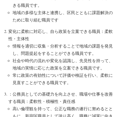
きる職員です。
地域の多様な主体と連携し、区民とともに課題解決の
ために取り組む職員です
変化に柔軟に対応し、自ら政策を立案できる職員：
柔軟
性・主体性
情報を適切に収集・分析することで地域の課題を発見
し、問題提起をすることができる職員です。
社会や時代の流れや変化を認識し、先見性を持って、
地域の実情に応じた政策を立案できる職員です。
常に政策の有効性について評価や検証を行い、柔軟に
見直すことができる職員です。
：公務員としての基礎力を向上させ、職場や仕事を改善
する職員：
柔軟性・積極性・責任感
高い倫理観を持って、公正な職務の遂行に努めるとと
もに、新宿区職員として誇り高く、職務に誠実に向き