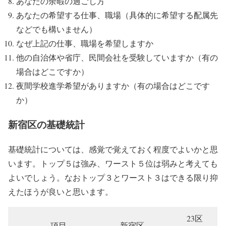
あなたの余暇の過ごし方
あなたの希望する仕事、職場（具体的に希望する配属先
などでも構いません）
なぜ上記の仕事、職場を希望しますか
他の自治体や省庁、民間会社を受験していますか（有の
場合はどこですか）
夜間学校進学希望がありますか（有の場合はどこです
か）
新宿区の基礎統計
基礎統計については、感覚で覚えておく程度でよいかと思
います。トップ５は強み、ワースト５位は弱みと考えても
よいでしょう。なおトップ３とワースト３はできる限り抑
えたほうが良いと思います。
23区
項目
新宿区