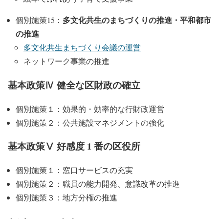
多文化共生のまちづくりの推進・平和都市
個別施策15：
の推進
多文化共生まちづくり会議の運営
ネットワーク事業の推進
基本政策Ⅳ 健全な区財政の確立
個別施策１：効果的・効率的な行財政運営
個別施策２：公共施設マネジメントの強化
基本政策Ⅴ 好感度 1 番の区役所
個別施策１：窓口サービスの充実
個別施策２：職員の能力開発、意識改革の推進
個別施策３：地方分権の推進