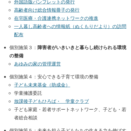
外国語版パンフレットの発行
高齢者向け総合情報冊子の発行
在宅医療・介護連携ネットワークの推進
一人暮し高齢者への情報紙（ぬくもりだより）の訪問
配布
障害者がいきいきと暮らし続けられる環境
個別施策３：
の整備
あゆみの家の管理運営
個別施策４：安心できる子育て環境の整備
子ども未来基金（助成金）
学童擁護委託
放課後子どもひろば・ 学童クラブ
子ども家庭・若者サポートネットワーク、子ども・若
者総合相談
個別施策５：未来を担う子どもたちの生きる力を伸ばす