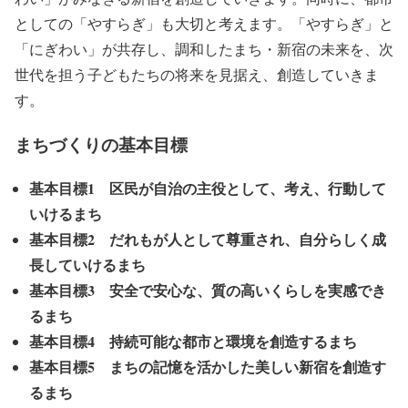
としての「やすらぎ」も大切と考えます。「やすらぎ」と
「にぎわい」が共存し、調和したまち・新宿の未来を、次
世代を担う子どもたちの将来を見据え、創造していきま
す。
まちづくりの基本目標
基本目標1
区民が自治の主役
として、考え、行動して
いけるまち
基本目標2 だれもが人として尊重され、自分らしく成
長していけるまち
基本目標3 安全で安心な、質の高いくらしを実感でき
るまち
基本目標4 持続可能な都市と環境を創造するまち
基本目標5 まちの記憶を活かした美しい新宿を創造す
るまち