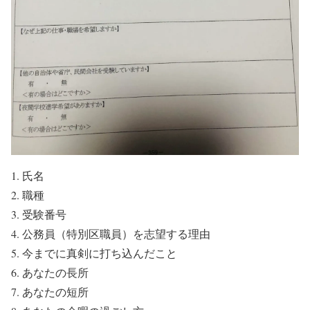
氏名
職種
受験番号
公務員（特別区職員）を志望する理由
今までに真剣に打ち込んだこと
あなたの長所
あなたの短所