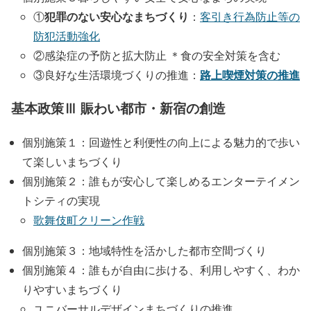
犯罪のない安心なまちづくり
①
：
客引き行為防止等の
防犯活動強化
②感染症の予防と拡大防止 ＊食の安全対策を含む
路上喫煙対策の推進
③良好な生活環境づくりの推進：
基本政策Ⅲ 賑わい都市・新宿の創造
個別施策１：回遊性と利便性の向上による魅力的で歩い
て楽しいまちづくり
個別施策２：誰もが安心して楽しめるエンターテイメン
トシティの実現
歌舞伎町クリーン作戦
個別施策３：地域特性を活かした都市空間づくり
個別施策４：誰もが自由に歩ける、利用しやすく、わか
りやすいまちづくり
ユニバーサルデザインまちづくりの推進