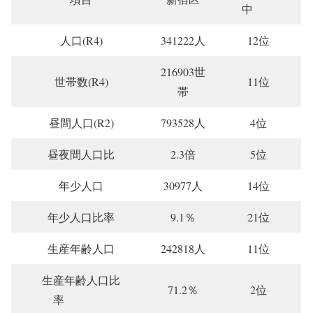
中
人口(R4)
341222人
12位
216903世
世帯数(R4)
11位
帯
昼間人口(R2)
793528人
4位
昼夜間人口比
2.3倍
5位
年少人口
30977人
14位
年少人口比率
9.1％
21位
生産年齢人口
242818人
11位
生産年齢人口比
71.2％
2位
率