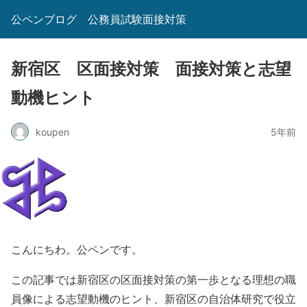
公ペンブログ 公務員試験面接対策
新宿区 区面接対策 面接対策と志望
動機ヒント
koupen
5年前
こんにちわ。公ペンです。
この記事では新宿区の区面接対策の第一歩となる理想の職
員像による志望動機のヒント、新宿区の自治体研究で役立