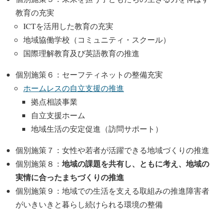
教育の充実
ICTを活用した教育の充実
地域協働学校（コミュニティ・スクール）
国際理解教育及び英語教育の推進
個別施策６：セーフティネットの整備充実
ホームレスの自立支援の推進
拠点相談事業
自立支援ホーム
地域生活の安定促進（訪問サポート）
個別施策７：女性や若者が活躍できる地域づくりの推進
地域の課題を共有し、ともに考え、地域の
個別施策８：
実情に合ったまちづくりの推進
個別施策９：地域での生活を支える取組みの推進障害者
がいきいきと暮らし続けられる環境の整備